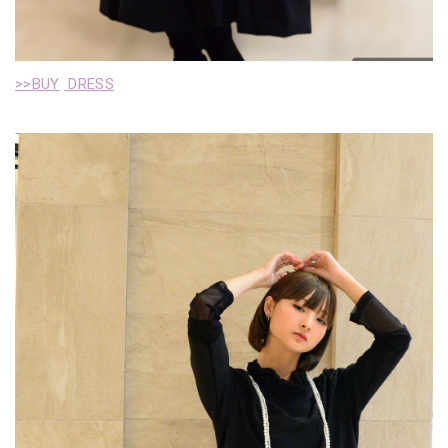
>>BUY
DRESS