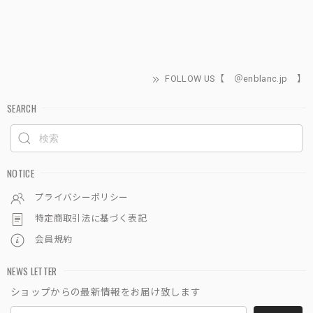
FOLLOW US【 ＠enblanc.jp 】
SEARCH
NOTICE
プライバシーポリシー
特定商取引法に基づく表記
会員規約
NEWS LETTER
ショップからの最新情報をお届け致します