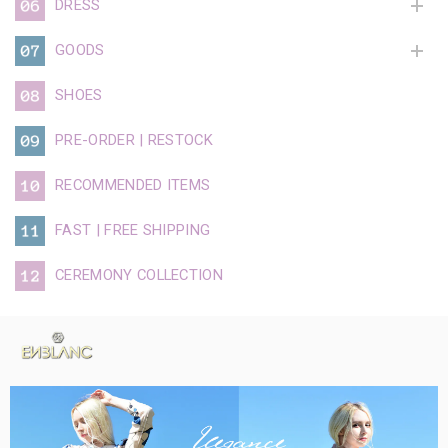
DRESS
GOODS
SHOES
PRE-ORDER | RESTOCK
RECOMMENDED ITEMS
FAST | FREE SHIPPING
CEREMONY COLLECTION