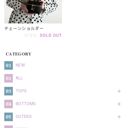
チェーンショルダー
¥7,810
SOLD OUT
𝐂𝐀𝐓𝐄𝐆𝐎𝐑𝐘
NEW
ALL
TOPS
BOTTOMS
OUTERS