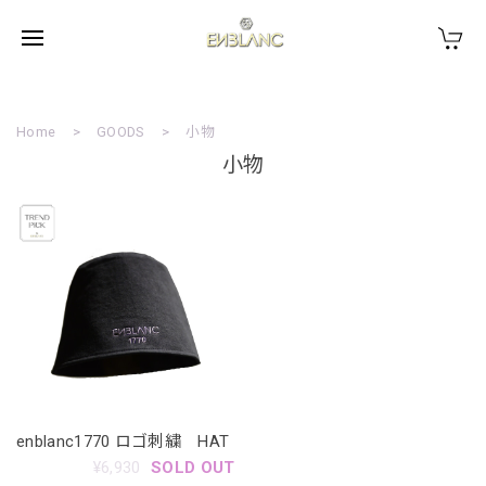
Home
GOODS
小物
小物
enblanc1770 ロゴ刺繍 HAT
¥6,930
SOLD OUT